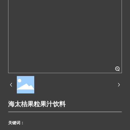
+
海太桔果粒果汁饮料
关键词：